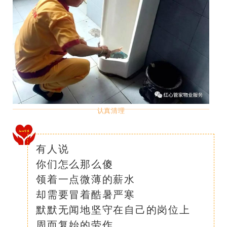
认真清理
有人说
你们怎么那么傻
领着一点微薄的薪水
却需要冒着酷暑严寒
默默无闻地坚守在自己的岗位上
周而复始的劳作