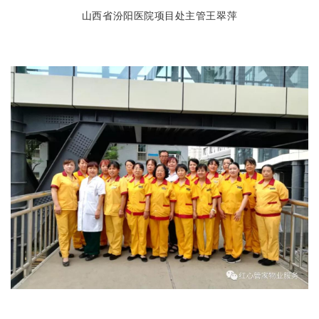
山西省汾阳医院项目处主管王翠萍