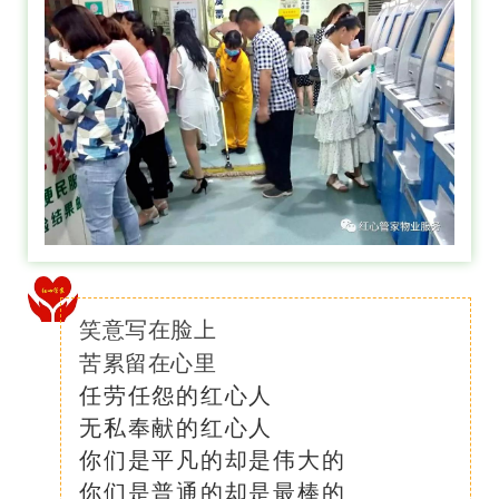
笑意写在脸上
苦累留在心里
任劳任怨的红心人
无私奉献的红心人
你们是平凡的却是伟大的
你们是普通的却是最棒的